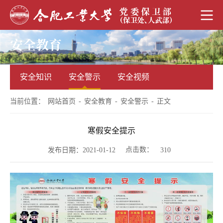
安全教育
安全知识
安全警示
安全视频
当前位置：
网站首页
-
安全教育
-
安全警示
-
正文
寒假安全提示
点击数：
发布日期：2021-01-12
310